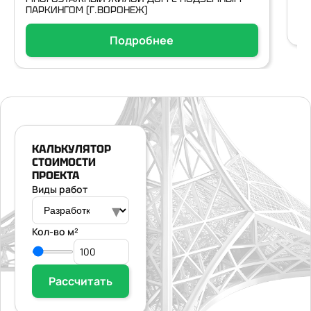
ПАРКИНГОМ (Г.ВОРОНЕЖ)
Подробнее
КАЛЬКУЛЯТОР
СТОИМОСТИ
ПРОЕКТА
Виды работ
▾
Кол-во м²
Рассчитать