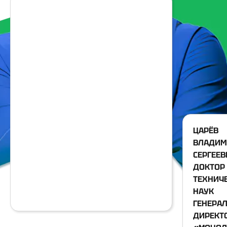
ЦАРЁВ
ВЛАДИМ
СЕРГЕЕВ
ДОКТОР
ТЕХНИЧ
НАУК
ГЕНЕРА
ДИРЕКТ