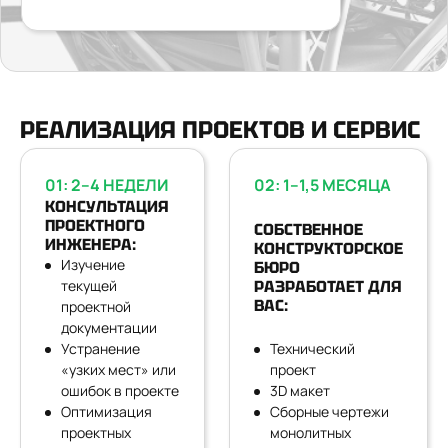
РЕАЛИЗАЦИЯ ПРОЕКТОВ И СЕРВИС
01: 2–4 НЕДЕЛИ
02: 1–1,5 МЕСЯЦА
КОНСУЛЬТАЦИЯ
ПРОЕКТНОГО
СОБСТВЕННОЕ
ИНЖЕНЕРА:
КОНСТРУКТОРСКОЕ
Изучение
БЮРО
текущей
РАЗРАБОТАЕТ ДЛЯ
ВАС:
проектной
документации
Устранение
Технический
«узких мест» или
проект
ошибок в проекте
3D макет
Оптимизация
Сборные чертежи
проектных
монолитных