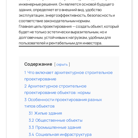
инженерные решения. Он является основой будущего
здания, определяет его внешний вид, удобство
эксплуатации, энергоэффективность, безопасность и
соответствие законодательным нормам.
Главная цель проектирования — создать объект, который
будет не только эстетически выразительным, но и
долговечным, устойчивым к нагрузкам, удобным для
пользователей и рентабельным для инвестора.
Содержание
скрыть
1
Что включает архитектурное строительное
проектирование
2
Архитектурное строительное
проектирование объектов: нормы
3
Особенности проектирования разных
типов объектов
3.1
Жилые здания
3.2
Общественные объекты
3.3
Промышленные здания
3.4
Социальная инфраструктура