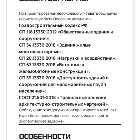
При проектировании необходимо учитывать обширную
нормативную базу. Основные документы:
Градостроительный кодекс РФ
;
СП 118.13330.2012 «Общественные здания и
сооружения»
;
СП 54.13330.2016 «Здания жилые
многоквартирные»
;
СП 20.13330.2016 «Нагрузки и воздействия»
;
СП 63.13330.2018 «Бетонные и
железобетонные конструкции»
;
СП 59.13330.2016 «Доступность зданий и
сооружений для маломобильных групп
населения»
;
ГОСТ 21.501-2018 «Правила выполнения
архитектурно-строительных чертежей»
.
Соблюдение этих документов гарантирует, что объект
будет безопасным, долговечным и сможет пройти
экспертизу без задержек.
ОСОБЕННОСТИ