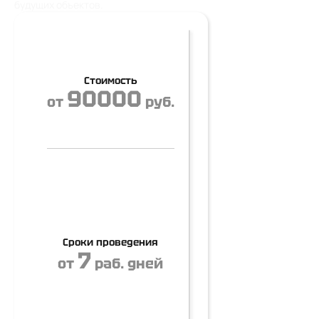
будущих объектов.
Стоимость
90000
от
руб.
Сроки проведения
7
от
раб. дней