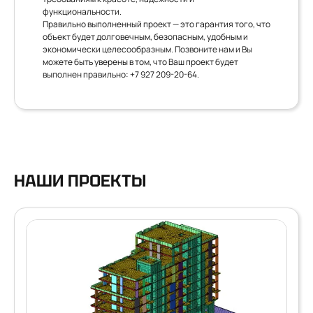
функциональности.
Правильно выполненный проект — это гарантия того, что
объект будет долговечным, безопасным, удобным и
экономически целесообразным. Позвоните нам и Вы
можете быть уверены в том, что Ваш проект будет
выполнен правильно:
+7 927 209-20-64
.
НАШИ ПРОЕКТЫ