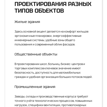
ПРОЕКТИРОВАНИЯ РАЗНЫХ
ТИПОВ ОБЪЕКТОВ
Жилые здания
Здесь основной акцент делается на комфорт жильцов:
эргономичные планировки, энергоэффективные
инженерные системы, удобные зоны общего
пользования и современный облик фасадов.
Общественные объекты
В проектировании школ, больниц, бизнес-центров и
торговых комплексов ключевое значение имеют
безопасность, доступность для маломобильных
граждан и удобная организация больших потоков людей.
Промышленные здания
Заводы, склады и производственные корпуса требуют
точного учёта технологических процессов, повышенных
нагрузок, специфики вентиляции, противопожарных