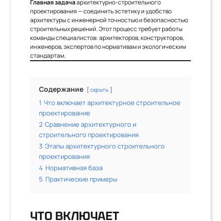
Главная задача
архитектурно-строительного
проектирования — соединить эстетику и удобство
архитектуры с инженерной точностью и безопасностью
строительных решений. Этот процесс требует работы
команды специалистов: архитекторов, конструкторов,
инженеров, экспертов по нормативам и экологическим
стандартам.
Содержание
скрыть
1
Что включает архитектурное строительное
проектирование
2
Сравнение архитектурного и
строительного проектирования
3
Этапы архитектурного строительного
проектирования
4
Нормативная база
5
Практические примеры
ЧТО ВКЛЮЧАЕТ