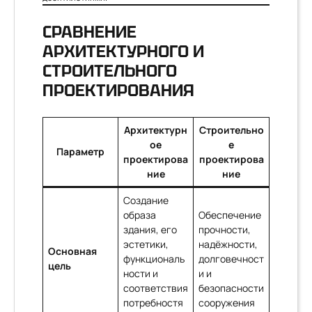
СРАВНЕНИЕ
АРХИТЕКТУРНОГО И
СТРОИТЕЛЬНОГО
ПРОЕКТИРОВАНИЯ
Архитектурн
Строительно
ое
е
Параметр
проектирова
проектирова
ние
ние
Создание
образа
Обеспечение
здания, его
прочности,
эстетики,
надёжности,
Основная
функциональ
долговечност
цель
ности и
и и
соответствия
безопасности
потребностя
сооружения