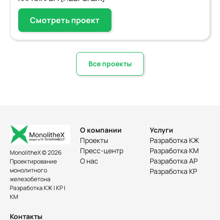
Смотреть проект
Все проекты
О компании
Услуги
Проекты
Разработка КЖ
Пресс-центр
Разработка КМ
MonolitheX © 2026
О нас
Разработка АР
Проектирование
монолитного
Разработка КР
железобетона
Разработка КЖ | КР |
КМ
Контакты