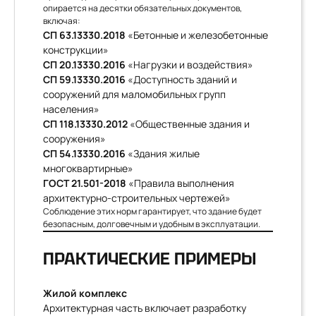
опирается на десятки обязательных документов,
включая:
СП 63.13330.2018
«Бетонные и железобетонные
конструкции»
СП 20.13330.2016
«Нагрузки и воздействия»
СП 59.13330.2016
«Доступность зданий и
сооружений для маломобильных групп
населения»
СП 118.13330.2012
«Общественные здания и
сооружения»
СП 54.13330.2016
«Здания жилые
многоквартирные»
ГОСТ 21.501-2018
«Правила выполнения
архитектурно-строительных чертежей»
Соблюдение этих норм гарантирует, что здание будет
безопасным, долговечным и удобным в эксплуатации.
ПРАКТИЧЕСКИЕ ПРИМЕРЫ
Жилой комплекс
Архитектурная часть включает разработку