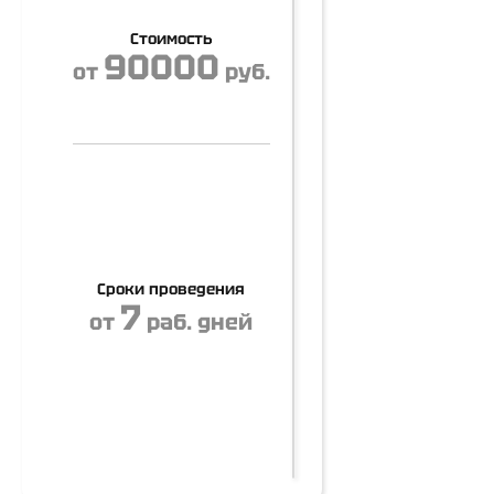
Стоимость
90000
от
руб.
Сроки проведения
7
от
раб. дней