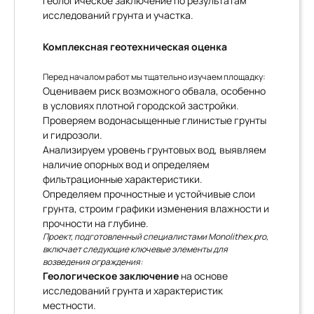
Геологическое заключение по результатам
исследований грунта и участка.
Комплексная геотехническая оценка
Перед началом работ мы тщательно изучаем площадку:
Оцениваем риск возможного обвала, особенно
в условиях плотной городской застройки.
Проверяем водонасыщенные глинистые грунты
и гидрозоли.
Анализируем уровень грунтовых вод, выявляем
наличие опорных вод и определяем
фильтрационные характеристики.
Определяем прочностные и устойчивые слои
грунта, строим графики изменения влажности и
прочности на глубине.
Проект, подготовленный специалистами Monolithex.pro,
включает следующие ключевые элементы для
возведения ограждения:
Геологическое заключение
на основе
исследований грунта и характеристик
местности.