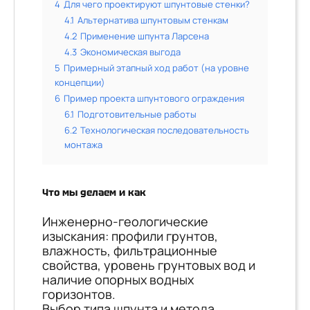
4
Для чего проектируют шпунтовые стенки?
4.1
Альтернатива шпунтовым стенкам
4.2
Применение шпунта Ларсена
4.3
Экономическая выгода
5
Примерный этапный ход работ (на уровне
концепции)
6
Пример проекта шпунтового ограждения
6.1
Подготовительные работы
6.2
Технологическая последовательность
монтажа
Что мы делаем и как
Инженерно-геологические
изыскания: профили грунтов,
влажность, фильтрационные
свойства, уровень грунтовых вод и
наличие опорных водных
горизонтов.
Выбор типа шпунта и метода