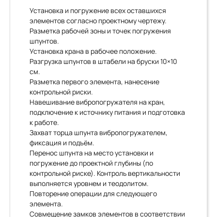
Установка и погружение всех оставшихся
элементов согласно проектному чертежу.
Разметка рабочей зоны и точек погружения
шпунтов.
Установка крана в рабочее положение.
Разгрузка шпунтов в штабели на бруски 10×10
см.
Разметка первого элемента, нанесение
контрольной риски.
Навешивание вибропогружателя на кран,
подключение к источнику питания и подготовка
к работе.
Захват торца шпунта вибропогружателем,
фиксация и подъём.
Перенос шпунта на место установки и
погружение до проектной глубины (по
контрольной риске). Контроль вертикальности
выполняется уровнем и теодолитом.
Повторение операции для следующего
элемента.
Совмещение замков элементов в соответствии