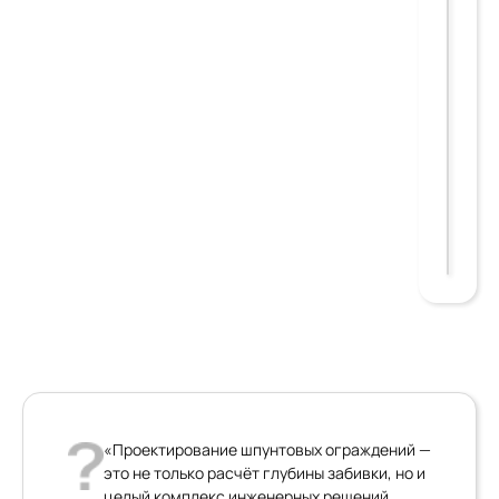
«Проектирование шпунтовых ограждений —
это не только расчёт глубины забивки, но и
целый комплекс инженерных решений,