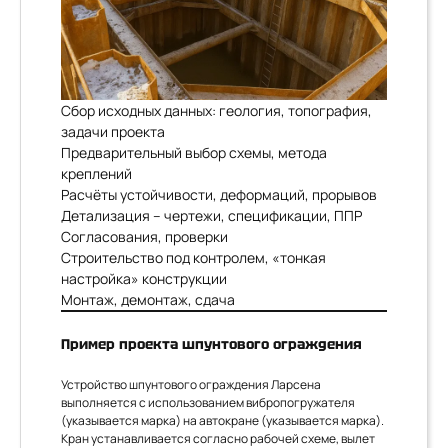
Сбор исходных данных: геология, топография,
задачи проекта
Предварительный выбор схемы, метода
креплений
Расчёты устойчивости, деформаций, прорывов
Детализация – чертежи, спецификации, ППР
Согласования, проверки
Строительство под контролем, «тонкая
настройка» конструкции
Монтаж, демонтаж, сдача
Пример проекта шпунтового ограждения
Устройство шпунтового ограждения Ларсена
выполняется с использованием вибропогружателя
(указывается марка) на автокране (указывается марка).
Кран устанавливается согласно рабочей схеме, вылет