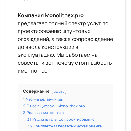
Компания Monolithex.pro
предлагает полный спектр услуг по
проектированию шпунтовых
ограждений, а также сопровождение
до ввода конструкции в
эксплуатацию. Мы работаем на
совесть, и вот почему стоит выбрать
именно нас:
Содержание
скрыть
1
Что мы делаем и как
2
О нас в цифрах – Monolithex.pro
3
Реализация проекта
3.1
Индивидуальное проектирование
3.2
Комплексная геотехническая оценка