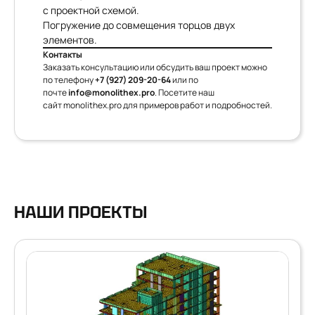
с проектной схемой.
Погружение до совмещения торцов двух
элементов.
Контакты
Заказать консультацию или обсудить ваш проект можно
по телефону
+7 (927) 209-20-64
или по
почте
info@monolithex.pro
. Посетите наш
сайт
monolithex.pro
для примеров работ и подробностей.
НАШИ ПРОЕКТЫ