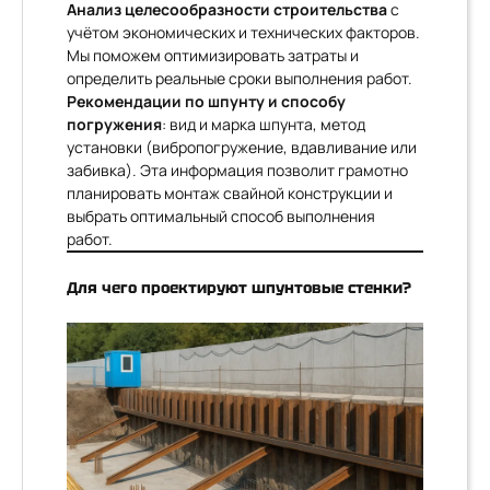
Анализ целесообразности строительства
с
учётом экономических и технических факторов.
Мы поможем оптимизировать затраты и
определить реальные сроки выполнения работ.
Рекомендации по шпунту и способу
погружения
: вид и марка шпунта, метод
установки (вибропогружение, вдавливание или
забивка). Эта информация позволит грамотно
планировать монтаж свайной конструкции и
выбрать оптимальный способ выполнения
работ.
Для чего проектируют шпунтовые стенки?