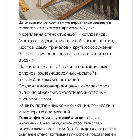
Шпунтовые ограждения — универсальное решение в
строительстве, которое применяется для:
Укрепления стенок траншей и котлованов.
Монтажа гидротехнических объектов: плотин,
мостов, дамб, причалов и других сооружений.
Закрепления береговых склонов и защиты от
эрозии.
Противооползневой защиты нестабильных
склонов, железнодорожных насыпей и
автомобильных магистралей.
Создания водонепроницаемых коллекторов,
включая объекты с экологически опасным
производством.
Защиты подземных коммуникаций, тоннелей и
инженерных сооружений.
Главная функция шпунтовой стенки
— создать
надежный барьер между зоной строительства и
окружающим ландшафтом. Этот барьер предотвращает
осыпание стенок котлована или склона под давлением