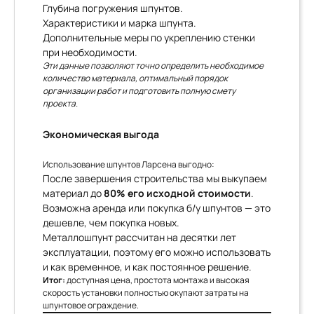
Глубина погружения шпунтов.
Характеристики и марка шпунта.
Дополнительные меры по укреплению стенки
при необходимости.
Эти данные позволяют точно определить необходимое
количество материала, оптимальный порядок
организации работ и подготовить полную смету
проекта.
Экономическая выгода
Использование шпунтов Ларсена выгодно:
После завершения строительства мы выкупаем
материал до
80% его исходной стоимости
.
Возможна аренда или покупка б/у шпунтов — это
дешевле, чем покупка новых.
Металлошпунт рассчитан на десятки лет
эксплуатации, поэтому его можно использовать
и как временное, и как постоянное решение.
Итог:
доступная цена, простота монтажа и высокая
скорость установки полностью окупают затраты на
шпунтовое ограждение.