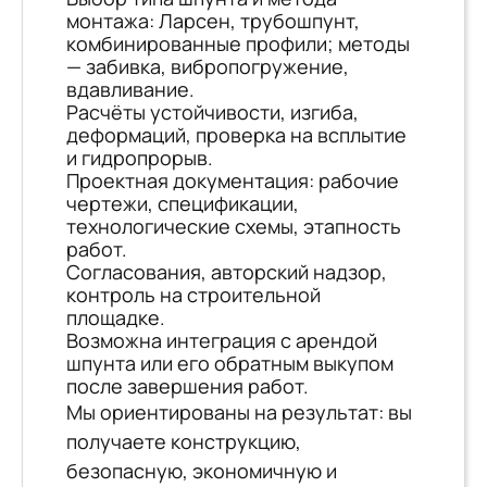
монтажа: Ларсен, трубошпунт,
комбинированные профили; методы
— забивка, вибропогружение,
вдавливание.
Расчёты устойчивости, изгиба,
деформаций, проверка на всплытие
и гидропрорыв.
Проектная документация: рабочие
чертежи, спецификации,
технологические схемы, этапность
работ.
Согласования, авторский надзор,
контроль на строительной
площадке.
Возможна интеграция с арендой
шпунта или его обратным выкупом
после завершения работ.
Мы ориентированы на результат: вы
получаете конструкцию,
безопасную, экономичную и