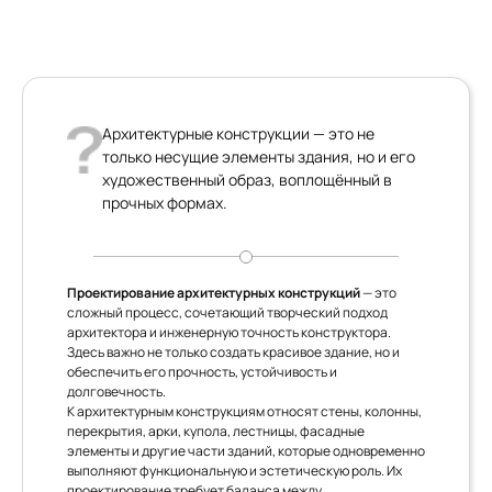
Архитектурные конструкции — это не
только несущие элементы здания, но и его
художественный образ, воплощённый в
прочных формах.
Проектирование архитектурных конструкций
— это
сложный процесс, сочетающий творческий подход
архитектора и инженерную точность конструктора.
Здесь важно не только создать красивое здание, но и
обеспечить его прочность, устойчивость и
долговечность.
К архитектурным конструкциям относят стены, колонны,
перекрытия, арки, купола, лестницы, фасадные
элементы и другие части зданий, которые одновременно
выполняют функциональную и эстетическую роль. Их
проектирование требует баланса между