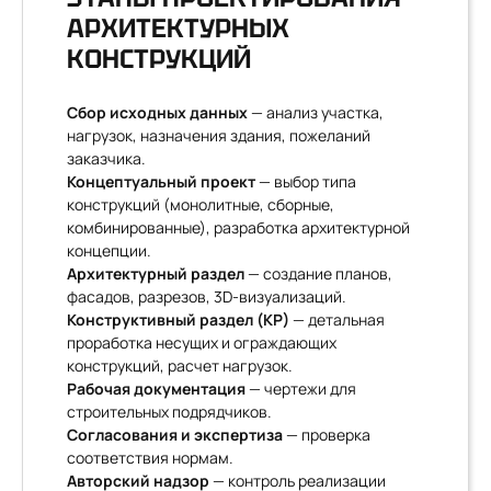
АРХИТЕКТУРНЫХ
КОНСТРУКЦИЙ
Сбор исходных данных
— анализ участка,
нагрузок, назначения здания, пожеланий
заказчика.
Концептуальный проект
— выбор типа
конструкций (монолитные, сборные,
комбинированные), разработка архитектурной
концепции.
Архитектурный раздел
— создание планов,
фасадов, разрезов, 3D-визуализаций.
Конструктивный раздел (КР)
— детальная
проработка несущих и ограждающих
конструкций, расчет нагрузок.
Рабочая документация
— чертежи для
строительных подрядчиков.
Согласования и экспертиза
— проверка
соответствия нормам.
Авторский надзор
— контроль реализации