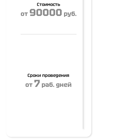
Стоимость
90000
от
руб.
Сроки проведения
7
от
раб. дней