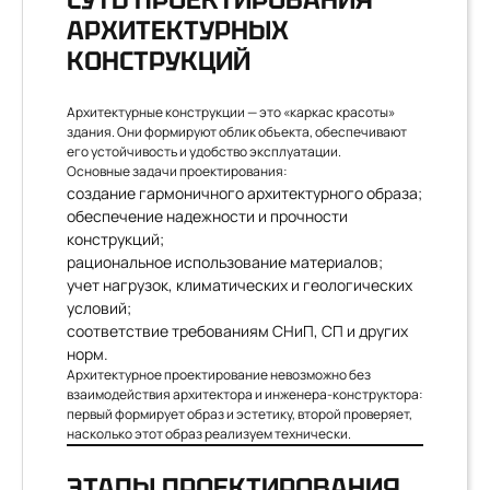
АРХИТЕКТУРНЫХ
КОНСТРУКЦИЙ
Архитектурные конструкции — это «каркас красоты»
здания. Они формируют облик объекта, обеспечивают
его устойчивость и удобство эксплуатации.
Основные задачи проектирования:
создание гармоничного архитектурного образа;
обеспечение надежности и прочности
конструкций;
рациональное использование материалов;
учет нагрузок, климатических и геологических
условий;
соответствие требованиям СНиП, СП и других
норм.
Архитектурное проектирование невозможно без
взаимодействия архитектора и инженера-конструктора:
первый формирует образ и эстетику, второй проверяет,
насколько этот образ реализуем технически.
ЭТАПЫ ПРОЕКТИРОВАНИЯ