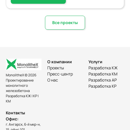
Все проекты
О компании
Услуги
Проекты
Разработка КЖ
Пресс-центр
Разработка КМ
MonolitheX © 2026
О нас
Разработка АР
Проектирование
монолитного
Разработка КР
железобетона
Разработка КЖ | КР |
КМ
Контакты
Офис:
г. Ангарск, 6-й мкр-н,
15, офис 101