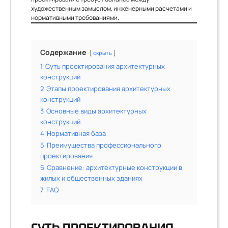
художественным замыслом, инженерными расчетами и
нормативными требованиями.
Содержание
скрыть
1
Суть проектирования архитектурных
конструкций
2
Этапы проектирования архитектурных
конструкций
3
Основные виды архитектурных
конструкций
4
Нормативная база
5
Преимущества профессионального
проектирования
6
Сравнение: архитектурные конструкции в
жилых и общественных зданиях
7
FAQ
СУТЬ ПРОЕКТИРОВАНИЯ