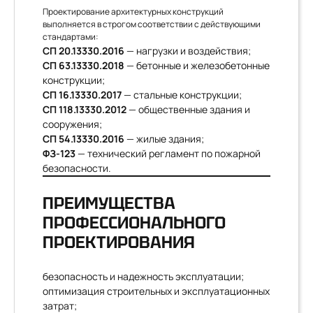
Проектирование архитектурных конструкций
выполняется в строгом соответствии с действующими
стандартами:
СП 20.13330.2016
— нагрузки и воздействия;
СП 63.13330.2018
— бетонные и железобетонные
конструкции;
СП 16.13330.2017
— стальные конструкции;
СП 118.13330.2012
— общественные здания и
сооружения;
СП 54.13330.2016
— жилые здания;
ФЗ-123
— технический регламент по пожарной
безопасности.
ПРЕИМУЩЕСТВА
ПРОФЕССИОНАЛЬНОГО
ПРОЕКТИРОВАНИЯ
безопасность и надежность эксплуатации;
оптимизация строительных и эксплуатационных
затрат;