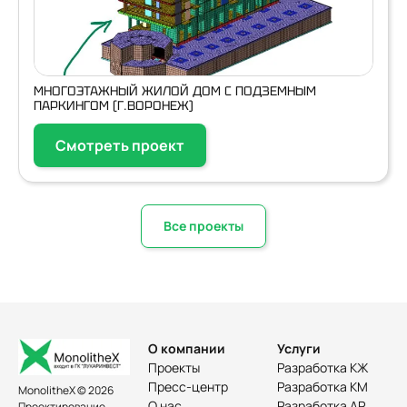
МНОГОЭТАЖНЫЙ ЖИЛОЙ ДОМ С ПОДЗЕМНЫМ
ПАРКИНГОМ (Г.ВОРОНЕЖ)
Смотреть проект
Все проекты
О компании
Услуги
Проекты
Разработка КЖ
Пресс-центр
Разработка КМ
MonolitheX © 2026
О нас
Разработка АР
Проектирование