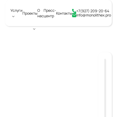
Услуги
О
Пресс-
+7(927) 209-20-64
Проекты
Контакты
info@monolithex.pro
нас
центр
Город:
Ангарск